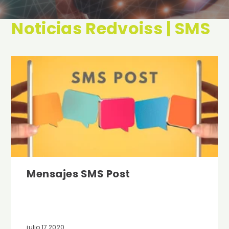
Noticias Redvoiss | SMS
Mensajes SMS Post
julio 17 2020