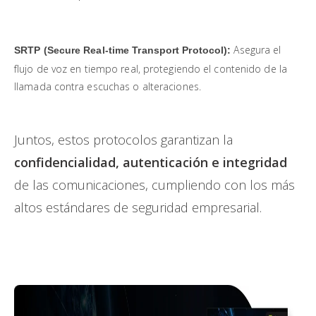
Asegura el
SRTP (Secure Real-time Transport Protocol):
flujo de voz en tiempo real, protegiendo el contenido de la
llamada contra escuchas o alteraciones.
Juntos, estos protocolos garantizan la
confidencialidad, autenticación e integridad
de las comunicaciones, cumpliendo con los más
altos estándares de seguridad empresarial.