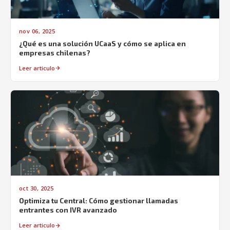
nov 06, 2025
¿Qué es una solución UCaaS y cómo se aplica en
empresas chilenas?
Leer articulo
oct 30, 2025
Optimiza tu Central: Cómo gestionar llamadas
entrantes con IVR avanzado
Leer articulo