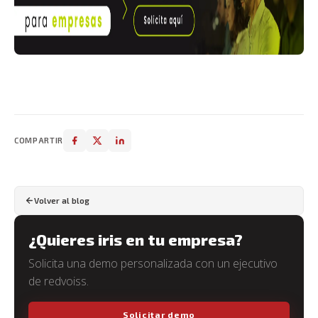
COMPARTIR
Volver al blog
¿Quieres iris en tu empresa?
Solicita una demo personalizada con un ejecutivo
de redvoiss.
Solicitar demo