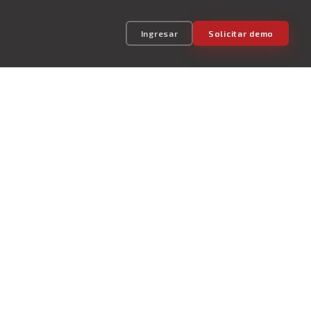
Ingresar
Solicitar demo
t center y