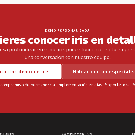
DEMO PERSONALIZADA
ieres conocer iris en detal
eresa profundizar en como iris puede funcionar en tu empre
una conversacion con nuestro equipo.
licitar demo de iris
Hablar con un especiali
 compromiso de permanencia · Implementación en días · Soporte local 
UCIONES
COMPLEMENTOS
E