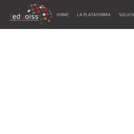
HOME
LA PLATAFORMA
SOLUCI
Artículos